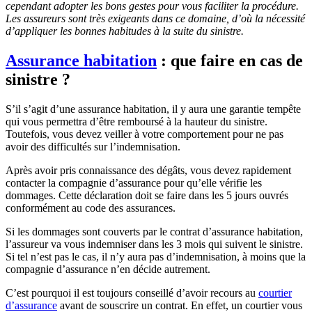
cependant adopter les bons gestes pour vous faciliter la procédure.
Les assureurs sont très exigeants dans ce domaine, d’où la nécessité
d’appliquer les bonnes habitudes à la suite du sinistre.
Assurance habitation
: que faire en cas de
sinistre ?
S’il s’agit d’une assurance habitation, il y aura une garantie tempête
qui vous permettra d’être remboursé à la hauteur du sinistre.
Toutefois, vous devez veiller à votre comportement pour ne pas
avoir des difficultés sur l’indemnisation.
Après avoir pris connaissance des dégâts, vous devez rapidement
contacter la compagnie d’assurance pour qu’elle vérifie les
dommages. Cette déclaration doit se faire dans les 5 jours ouvrés
conformément au code des assurances.
Si les dommages sont couverts par le contrat d’assurance habitation,
l’assureur va vous indemniser dans les 3 mois qui suivent le sinistre.
Si tel n’est pas le cas, il n’y aura pas d’indemnisation, à moins que la
compagnie d’assurance n’en décide autrement.
C’est pourquoi il est toujours conseillé d’avoir recours au
courtier
d’assurance
avant de souscrire un contrat. En effet, un courtier vous