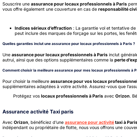
Souscrire une
assurance pour locaux professionnels à Paris
perm
vous offre également une couverture en cas de
responsabilité civ
Indices sérieux d’effraction
: La garantie vol et tentative de 
peut inclure des marques de forçage sur les portes, les fenêt
Quelles garanties inclut une assurance pour locaux professionnels à Paris ?
Une
assurance pour locaux professionnels à Paris
inclut général
autrui, ainsi que des options supplémentaires comme la
perte d’exp
Comment choisir la meilleure assurance pour mes locaux professionnels à P
Pour choisir la meilleure
assurance pour vos locaux professionnel
supplémentaires adaptées à votre activité. Assurez-vous que l’assur
Protégez vos
locaux professionnels à Paris
avec
Orizon
. B
Assurance activité Taxi paris
Avec
Orizon
, bénéficiez d’une
assurance pour activité
taxi à Pari
indépendant ou propriétaire de flotte, nous vous offrons une couv