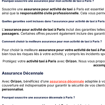
Pourquoi souscrire une assurance pour mon activité de taxi à Paris ?
Souscrire une
assurance pour activité de taxi
à Paris est essentiel
ainsi que la
responsabilité civile professionnelle
. Cela vous perme
Quelles garanties sont incluses dans l'assurance pour activité de taxi à Paris
L’
assurance pour activité de taxi à Paris
inclut des garanties telle
passagers
. Certaines offres peuvent également inclure des garant
Comment choisir la meilleure assurance pour mon activité de taxi à Paris ?
Pour choisir la meilleure
assurance pour votre activité de taxi à Pa
bien tous les risques liés à votre activité, y compris les incidents
Protégez votre
activité taxi à Paris
avec
Orizon
. Nous vous prop
accomp
Assurance Décennale
Avec
Orizon
, bénéficiez d’une
assurance décennale
adaptée à vos
couverture est indispensable pour garantir la sécurité de vos client
personnalisé
.
Pourquoi souscrire une assurance décennale à Paris ?