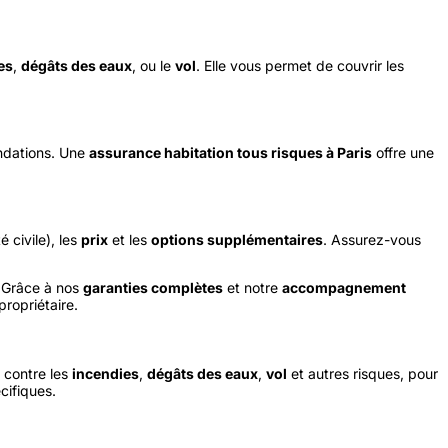
es
,
dégâts des eaux
, ou le
vol
. Elle vous permet de couvrir les
ndations. Une
assurance habitation tous risques à Paris
offre une
 civile), les
prix
et les
options supplémentaires
. Assurez-vous
 Grâce à nos
garanties complètes
et notre
accompagnement
propriétaire.
contre les
incendies
,
dégâts des eaux
,
vol
et autres risques, pour
cifiques.