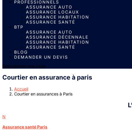
PROFESSIONNELS
ASSURANCE AUTO
ASSURANCE LOCAUX
ASSURANCE HABITATION
ASSURANCE SANTÉ
BTP
ASSURANCE AUTO
ASSURANCE DÉCENNALE
ASSURANCE HABITATION
ASSURANCE SANTÉ
BLOG
DEMANDER UN DEVIS
Sélectionner une page
Courtier en assurance à paris
Accueil
Courtier en assurances à Paris
L
N
Assurance santé Paris