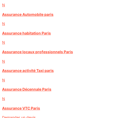
N
Assurance Automobile paris
N
Assurance habitation Paris
N
Assurance locaux professionnels Paris
N
Assurance activité Taxi paris
N
Assurance Décennale Paris
N
Assurance VTC Paris
Demander un devis