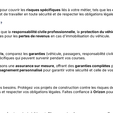
 pour couvrir les
risques spécifiques
liés à votre métier, tels que les
t de travailler en toute sécurité et de respecter les obligations légal
 ?
s que la
responsabilité civile professionnelle
, la
protection du véhi
ies pour les
pertes de revenus
en cas d’immobilisation du véhicule.
ris
, comparez les
garanties
(véhicule, passagers, responsabilité civil
 spécifiques qui peuvent survenir pendant vos courses.
osons une
assurance sur mesure
, offrant des
garanties complètes
p
agnement personnalisé
pour garantir votre sécurité et celle de vos
 besoins. Protégez vos projets de construction contre les risques de
s et respecter vos obligations légales. Faites confiance à
Orizon
pour