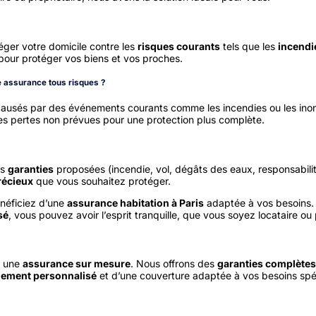
éger votre domicile contre les
risques courants
tels que les
incendi
our protéger vos biens et vos proches.
ne assurance tous risques ?
usés par des événements courants comme les incendies ou les ino
s pertes non prévues pour une protection plus complète.
es
garanties
proposées (incendie, vol, dégâts des eaux, responsabilité
récieux
que vous souhaitez protéger.
énéficiez d’une
assurance habitation à Paris
adaptée à vos besoins.
sé
, vous pouvez avoir l’esprit tranquille, que vous soyez locataire ou 
à une
assurance sur mesure
. Nous offrons des
garanties complètes
ement personnalisé
et d’une couverture adaptée à vos besoins spé