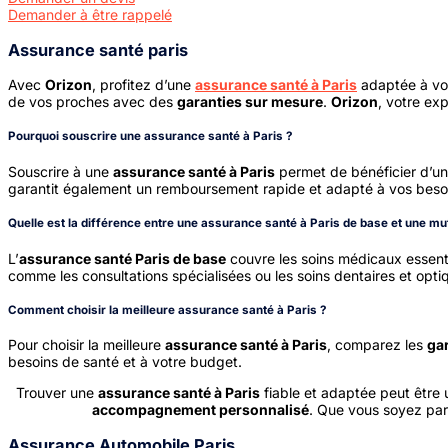
Demander à être rappelé
Assurance santé paris
Avec
Orizon
, profitez d’une
assurance santé à Paris
adaptée à vo
de vos proches avec des
garanties sur mesure
.
Orizon
, votre ex
Pourquoi souscrire une assurance santé à Paris ?
Souscrire à une
assurance santé à Paris
permet de bénéficier d’un
garantit également un remboursement rapide et adapté à vos besoi
Quelle est la différence entre une assurance santé à Paris de base et une mut
L’
assurance santé Paris de base
couvre les soins médicaux essenti
comme les consultations spécialisées ou les soins dentaires et opti
Comment choisir la meilleure assurance santé à Paris ?
Pour choisir la meilleure
assurance santé à Paris
, comparez les
ga
besoins de santé et à votre budget.
Trouver une
assurance santé à Paris
fiable et adaptée peut être 
accompagnement personnalisé
. Que vous soyez parti
Assurance Automobile Paris