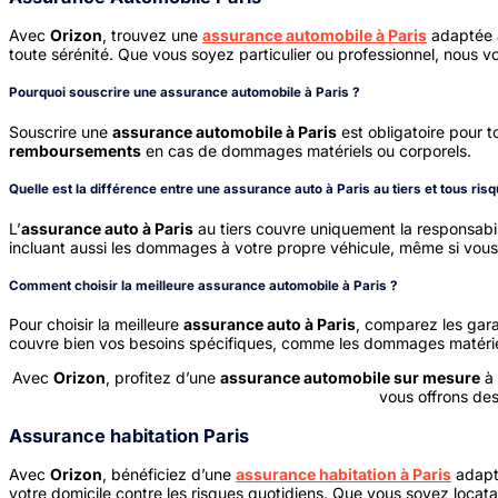
Avec
Orizon
, trouvez une
assurance automobile à Paris
adaptée à
toute sérénité. Que vous soyez particulier ou professionnel, nous v
Pourquoi souscrire une assurance automobile à Paris ?
Souscrire une
assurance automobile à Paris
est obligatoire pour 
remboursements
en cas de dommages matériels ou corporels.
Quelle est la différence entre une assurance auto à Paris au tiers et tous ris
L’
assurance auto à Paris
au tiers couvre uniquement la responsabili
incluant aussi les dommages à votre propre véhicule, même si vous
Comment choisir la meilleure assurance automobile à Paris ?
Pour choisir la meilleure
assurance auto à Paris
, comparez les garan
couvre bien vos besoins spécifiques, comme les dommages matériels
Avec
Orizon
, profitez d’une
assurance automobile sur mesure
à 
vous offrons des
Assurance habitation Paris
Avec
Orizon
, bénéficiez d’une
assurance habitation à Paris
adapté
votre domicile contre les risques quotidiens. Que vous soyez locatai