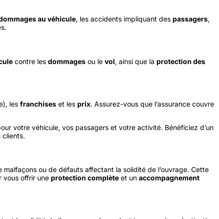
dommages au véhicule
, les accidents impliquant des
passagers
,
es.
cule
contre les
dommages
ou le
vol
, ainsi que la
protection des
e), les
franchises
et les
prix
. Assurez-vous que l’assurance couvre
our votre véhicule, vos passagers et votre activité. Bénéficiez d’un
 clients.
 malfaçons ou de défauts affectant la solidité de l’ouvrage. Cette
 vous offrir une
protection complète
et un
accompagnement