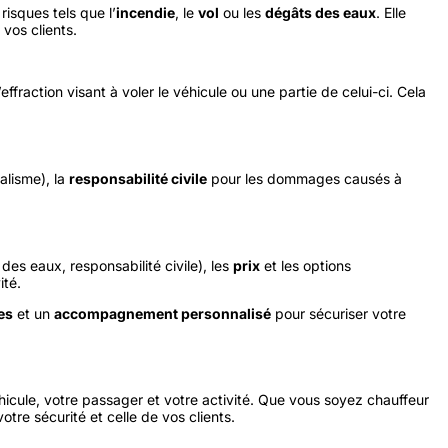
isques tels que l’
incendie
, le
vol
ou les
dégâts des eaux
. Elle
 vos clients.
effraction visant à voler le véhicule ou une partie de celui-ci. Cela
alisme), la
responsabilité civile
pour les dommages causés à
des eaux, responsabilité civile), les
prix
et les options
ité.
es
et un
accompagnement personnalisé
pour sécuriser votre
icule, votre passager et votre activité. Que vous soyez chauffeur
otre sécurité et celle de vos clients.