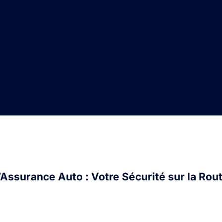
’Assurance Auto : Votre Sécurité sur la Rou