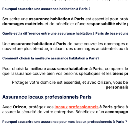
Pourquoi souscrire une assurance habitation à Paris ?
Souscrire une
assurance habitation à Paris
est essentiel pour prot
dommages matériels
et de bénéficier d’une
responsabilité civile
p
Quelle est la différence entre une assurance habitation à Paris de base et u
Une
assurance habitation à Paris
de base couvre les dommages ca
couverture plus étendue, incluant des dommages accidentels ou de
Comment choisir la meilleure assurance habitation à Paris?
Pour choisir la meilleure
assurance habitation à Paris
, comparez l
que l’assurance couvre bien vos besoins spécifiques et les
biens p
Protéger votre domicile est essentiel, et avec
Orizon
, vous b
personnali
Assurance locaux professionnels Paris
Avec
Orizon
, protégez vos
locaux professionnels
à Paris
grâce 
assurer la sécurité de votre entreprise. Bénéficiez d’un
accompagn
Pourquoi souscrire une assurance pour mes locaux professionnels à Paris ?