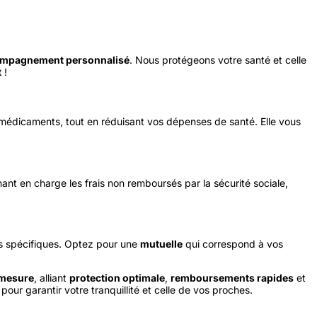
mpagnement personnalisé
. Nous protégeons votre santé et celle
t
!
 médicaments, tout en réduisant vos dépenses de santé. Elle vous
nt en charge les frais non remboursés par la sécurité sociale,
s spécifiques. Optez pour une
mutuelle
qui correspond à vos
 mesure
, alliant
protection optimale
,
remboursements rapides
et
pour garantir votre tranquillité et celle de vos proches.