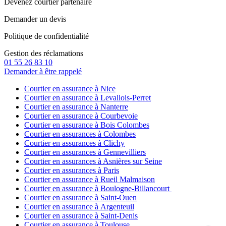
Devenez courtier partenaire
Demander un devis
Politique de confidentialité
Gestion des réclamations
01 55 26 83 10
Demander à être rappelé
Courtier en assurance à Nice
Courtier en assurance à Levallois-Perret
Courtier en assurance à Nanterre
Courtier en assurance à Courbevoie
Courtier en assurance à Bois Colombes
Courtier en assurances à Colombes
Courtier en assurances à Clichy
Courtier en assurances à Gennevilliers
Courtier en assurances à Asnières sur Seine
Courtier en assurances à Paris
Courtier en assurance à Rueil Malmaison
Courtier en assurance à Boulogne-Billancourt
Courtier en assurance à Saint-Ouen
Courtier en assurance à Argenteuil
Courtier en assurance à Saint-Denis
Courtier en assurance à Toulouse