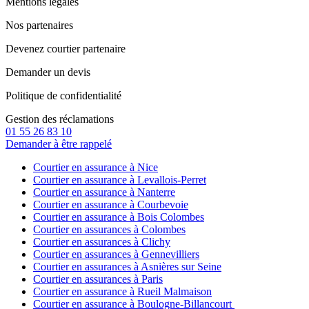
Mentions légales
Nos partenaires
Devenez courtier partenaire
Demander un devis
Politique de confidentialité
Gestion des réclamations
01 55 26 83 10
Demander à être rappelé
Courtier en assurance à Nice
Courtier en assurance à Levallois-Perret
Courtier en assurance à Nanterre
Courtier en assurance à Courbevoie
Courtier en assurance à Bois Colombes
Courtier en assurances à Colombes
Courtier en assurances à Clichy
Courtier en assurances à Gennevilliers
Courtier en assurances à Asnières sur Seine
Courtier en assurances à Paris
Courtier en assurance à Rueil Malmaison
Courtier en assurance à Boulogne-Billancourt