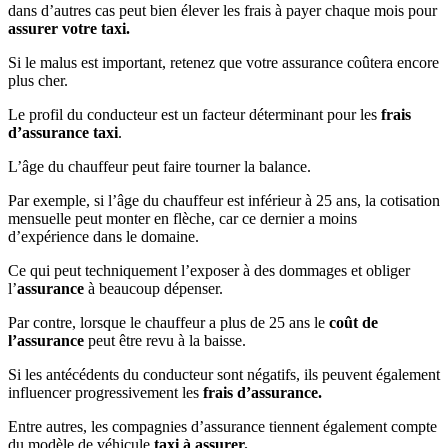
dans d’autres cas peut bien élever les frais à payer chaque mois pour
assurer votre taxi.
Si le malus est important, retenez que votre assurance coûtera encore
plus cher.
Le profil du conducteur est un facteur déterminant pour les
frais
d’assurance taxi
.
L’âge du chauffeur peut faire tourner la balance.
Par exemple, si l’âge du chauffeur est inférieur à 25 ans, la cotisation
mensuelle peut monter en flèche, car ce dernier a moins
d’expérience dans le domaine.
Ce qui peut techniquement l’exposer à des dommages et obliger
l’
assurance
à beaucoup dépenser.
Par contre, lorsque le chauffeur a plus de 25 ans le
coût de
l’assurance
peut être revu à la baisse.
Si les antécédents du conducteur sont négatifs, ils peuvent également
influencer progressivement les
frais d’assurance.
Entre autres, les compagnies d’assurance tiennent également compte
du modèle de véhicule
taxi à assurer.