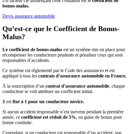
Un facteur clé influençant cette cotisation est le
coefficient de
bonus-malus.
Devis assurance automobile
Qu’est-ce que le Coefficient de Bonus-
Malus?
Le coefficient de bonus-malus
est un système mis en place pour
récompenser les conducteurs prudents et pénaliser ceux qui sont
responsables d’accidents.
Ce système est réglementé par le Code des assurances et est
appliqué à tous les
contrats d’assurance automobile en France.
À la souscription d’un
contrat d’assurance automobile
, chaque
conducteur se voit attribuer un coefficient initial.
Il est
fixé à 1 pour un conducteur novice.
Si aucun accident responsable n’est survenu pendant la première
année, ce
coefficient est réduit de 5%
, en guise de bonus pour
bonne conduite.
Cependant, si un conducteur est responsable d’un accident, son