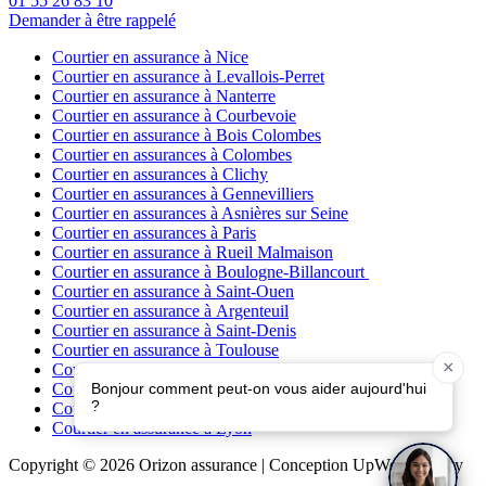
01 55 26 83 10
Demander à être rappelé
Courtier en assurance à Nice
Courtier en assurance à Levallois-Perret
Courtier en assurance à Nanterre
Courtier en assurance à Courbevoie
Courtier en assurance à Bois Colombes
Courtier en assurances à Colombes
Courtier en assurances à Clichy
Courtier en assurances à Gennevilliers
Courtier en assurances à Asnières sur Seine
Courtier en assurances à Paris
Courtier en assurance à Rueil Malmaison
Courtier en assurance à Boulogne-Billancourt
Courtier en assurance à Saint-Ouen
Courtier en assurance à Argenteuil
Courtier en assurance à Saint-Denis
Courtier en assurance à Toulouse
Courtier en assurance à Bordeaux
Courtier en assurance à Marseille
Courtier en assurance à Lille
Courtier en assurance à Lyon
Copyright © 2026 Orizon assurance | Conception UpWeb Agency