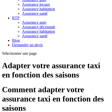
Assurance locaux
Assurance habitation
Assurance santé
BTP
Assurance auto
Assurance décennale
Assurance habitation
Assurance santé
Blog
Demander un devis
Sélectionner une page
Adapter votre assurance taxi
en fonction des saisons
Comment adapter votre
assurance taxi en fonction des
saisons