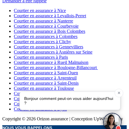
Demander à être rappelé
Courtier en assurance à Nice
Courtier en assurance à Levallois-Perret
Courtier en assurance à Nanterre
Courtier en assurance à Courbevoie
Courtier en assurance à Bois Colombes
Courtier en assurances à Colombes
Courtier en assurances à Clichy
Courtier en assurances à Gennevilliers
Courtier en assurances à Asnières sur Seine
Courtier en assurances à Paris
Courtier en assurance à Rueil Malmaison
Courtier en assurance à Boulogne-Billancourt
Courtier en assurance à Saint-Ouen
Courtier en assurance à Argenteuil
Courtier en assurance à Saint-Denis
Courtier en assurance à Toulouse
Courtier en assurance à Bordeaux
Courtier en assurance à Marseille
Courtier en assurance à Lille
Courtier en assurance à Lyon
Copyright © 2026 Orizon assurance | Conception UpWeb Agency
NOUS VOUS RAPPELONS