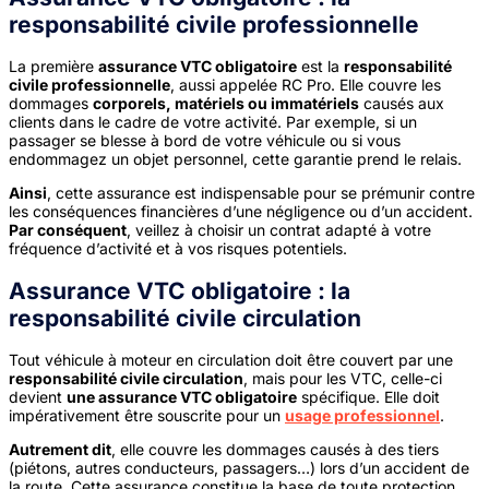
responsabilité civile professionnelle
La première
assurance VTC obligatoire
est la
responsabilité
civile professionnelle
, aussi appelée RC Pro. Elle couvre les
dommages
corporels, matériels ou immatériels
causés aux
clients dans le cadre de votre activité. Par exemple, si un
passager se blesse à bord de votre véhicule ou si vous
endommagez un objet personnel, cette garantie prend le relais.
Ainsi
, cette assurance est indispensable pour se prémunir contre
les conséquences financières d’une négligence ou d’un accident.
Par conséquent
, veillez à choisir un contrat adapté à votre
fréquence d’activité et à vos risques potentiels.
Assurance VTC obligatoire : la
responsabilité civile circulation
Tout véhicule à moteur en circulation doit être couvert par une
responsabilité civile circulation
, mais pour les VTC, celle-ci
devient
une assurance VTC obligatoire
spécifique. Elle doit
impérativement être souscrite pour un
usage professionnel
.
Autrement dit
, elle couvre les dommages causés à des tiers
(piétons, autres conducteurs, passagers…) lors d’un accident de
la route. Cette assurance constitue la base de toute protection,