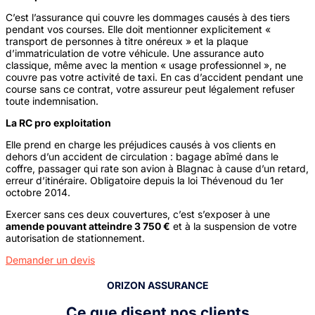
C’est l’assurance qui couvre les dommages causés à des tiers
pendant vos courses. Elle doit mentionner explicitement «
transport de personnes à titre onéreux » et la plaque
d’immatriculation de votre véhicule. Une assurance auto
classique, même avec la mention « usage professionnel », ne
couvre pas votre activité de taxi. En cas d’accident pendant une
course sans ce contrat, votre assureur peut légalement refuser
toute indemnisation.
La RC pro exploitation
Elle prend en charge les préjudices causés à vos clients en
dehors d’un accident de circulation : bagage abîmé dans le
coffre, passager qui rate son avion à Blagnac à cause d’un retard,
erreur d’itinéraire. Obligatoire depuis la loi Thévenoud du 1er
octobre 2014.
Exercer sans ces deux couvertures, c’est s’exposer à une
amende pouvant atteindre 3 750 €
et à la suspension de votre
autorisation de stationnement.
Demander un devis
ORIZON ASSURANCE
Ce que disent nos clients