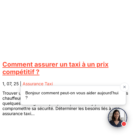
Comment assurer un taxi à un prix
compétitif ?
1, 07, 25
|
Assurance Taxi
Trouver une assurance taxi prix compétitif est essentiel pour les
chauffeurs souhaitant équilibrer coût et couverture. Grâce à
quelques stratégies simples, il est possible d’y parvenir sans
compromettre sa sécurité. Déterminer les besoins liés à une
assurance taxi...