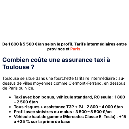
De 1 800 à 5 500 €/an selon le profil. Tarifs intermédiaires entre
province et
Paris
.
Combien coûte une assurance taxi à
Toulouse ?
Toulouse se situe dans une fourchette tarifaire intermédiaire : au-
dessus de villes moyennes comme Clermont-Ferrand, en dessous
de Paris ou Nice.
Taxi avec bon bonus, véhicule standard, RC seule
:
1 800
– 2 500 €/an
Tous risques + assistance T3P + PJ
:
2 800 – 4 000 €/an
Profil avec sinistres ou malus
:
3 500 – 5 500 €/an
Véhicule haut de gamme (Mercedes Classe E, Tesla)
:
+15
à +25 % sur la prime de base