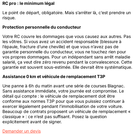
RC pro : le minimum légal
Le point de départ, obligatoire. Mais s’arrêter là, c’est prendre un
risque.
Protection personnelle du conducteur
Votre RC couvre les dommages que vous causez aux autres. Pas
les vôtres. Si vous avez un accident responsable (blessure à
l’épaule, fracture d’une cheville) et que vous n’avez pas de
garantie personnelle du conducteur, vous ne touchez rien pour
vos propres dommages. Pour un indépendant sans arrêt maladie
salarié, ça veut dire zéro revenu pendant la convalescence. Cette
garantie est souvent sous-estimée. Elle devrait être systématique.
Assistance 0 km et véhicule de remplacement T3P
Une panne à 6h du matin avant une série de courses Blagnac.
Sans assistance immédiate, votre journée est compromise. Le
détail qui compte : le véhicule de remplacement doit être
conforme aux normes T3P pour que vous puissiez continuer à
exercer légalement pendant l’immobilisation de votre voiture.
Beaucoup de contrats proposent un véhicule de remplacement «
classique » : ce n’est pas suffisant. Posez la question
explicitement avant de signer.
Demander un devis