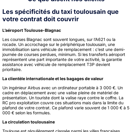
Les spécificités du taxi toulousain que
votre contrat doit couvrir
L’aéroport Toulouse-Blagnac
Les courses Blagnac sont souvent longues, sur l’A621 ou la
rocade. Un accrochage sur le périphérique toulousain, une
immobilisation sans véhicule de remplacement : c’est une demi-
journée de courses perdues, minimum. Si les transferts aéroport
représentent une part importante de votre activité, la garantie
assistance avec véhicule de remplacement T3P devient
prioritaire.
La clientèle internationale et les bagages de valeur
Un ingénieur Airbus avec un ordinateur portable à 3 000 €. Un
cadre en déplacement avec une valise pleine de matériel de
présentation. Un touriste dont la valise raye contre le coffre. La
RC pro exploitation couvre ces situations mais dans la limite du
plafond de votre contrat. Ce plafond varie souvent de 1 000 € à 5
000 € selon les formules.
La circulation toulousaine
Toulouse est régulièrement classée parmi les villes françaises