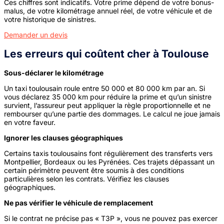
Ces chiffres sont indicatifs. Votre prime dépend de votre bonus-
malus, de votre kilométrage annuel réel, de votre véhicule et de
votre historique de sinistres.
Demander un devis
Les erreurs qui coûtent cher à Toulouse
Sous-déclarer le kilométrage
Un taxi toulousain roule entre 50 000 et 80 000 km par an. Si
vous déclarez 35 000 km pour réduire la prime et qu’un sinistre
survient, l’assureur peut appliquer la règle proportionnelle et ne
rembourser qu’une partie des dommages. Le calcul ne joue jamais
en votre faveur.
Ignorer les clauses géographiques
Certains taxis toulousains font régulièrement des transferts vers
Montpellier, Bordeaux ou les Pyrénées. Ces trajets dépassant un
certain périmètre peuvent être soumis à des conditions
particulières selon les contrats. Vérifiez les clauses
géographiques.
Ne pas vérifier le véhicule de remplacement
Si le contrat ne précise pas « T3P », vous ne pouvez pas exercer