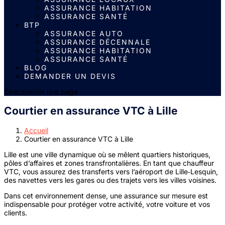
ASSURANCE HABITATION
ASSURANCE SANTÉ
BTP
ASSURANCE AUTO
ASSURANCE DÉCENNALE
ASSURANCE HABITATION
ASSURANCE SANTÉ
BLOG
DEMANDER UN DEVIS
Sélectionner une page
Courtier en assurance VTC à Lille
Accueil
Courtier en assurance VTC à Lille
Lille est une ville dynamique où se mêlent quartiers historiques,
pôles d’affaires et zones transfrontalières. En tant que chauffeur
VTC, vous assurez des transferts vers l’aéroport de Lille‑Lesquin,
des navettes vers les gares ou des trajets vers les villes voisines.
Dans cet environnement dense, une assurance sur mesure est
indispensable pour protéger votre activité, votre voiture et vos
clients.