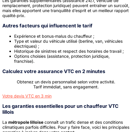
Les garanties supplémentaires (assistance 24/7, véhicule de
remplacement, protection juridique) peuvent entraîner un surcoût,
mais elles apportent une tranquillité d’esprit et un meilleur rapport
qualité‑prix.
Autres facteurs qui influencent le tarif
Expérience et bonus‑malus du chauffeur ;
Type et valeur du véhicule utilisé (berline, van, véhicules
électriques) ;
Historique de sinistres et respect des horaires de travail ;
Options choisies (assistance, protection juridique,
franchise).
Calculez votre assurance VTC en 2 minutes
Obtenez un devis personnalisé selon votre activité.
Tarif immédiat, sans engagement.
Votre devis VTC en 3 min
Les garanties essentielles pour un chauffeur VTC
lillois
La
métropole lilloise
connaît un trafic dense et des conditions
climatiques parfois difficiles. Pour y faire face, voici les principales