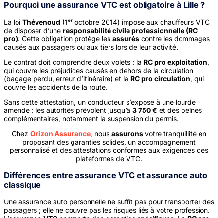
Pourquoi une assurance VTC est obligatoire à Lille ?
La loi
Thévenoud
(1ᵉʳ octobre 2014) impose aux chauffeurs VTC
de disposer d’une
responsabilité civile professionnelle (RC
pro)
. Cette obligation protège les
assurés
contre les dommages
causés aux passagers ou aux tiers lors de leur activité.
Le contrat doit comprendre deux volets : la
RC pro exploitation
,
qui couvre les préjudices causés en dehors de la circulation
(bagage perdu, erreur d’itinéraire) et la
RC pro circulation
, qui
couvre les accidents de la route.
Sans cette attestation, un conducteur s’expose à une lourde
amende : les autorités prévoient jusqu’à
3 750 €
et des peines
complémentaires, notamment la suspension du permis.
Chez
Orizon Assurance
, nous
assurons
votre tranquillité en
proposant des garanties solides, un accompagnement
personnalisé et des attestations conformes aux exigences des
plateformes de VTC.
Différences entre assurance VTC et assurance auto
classique
Une assurance auto personnelle ne suffit pas pour transporter des
passagers ; elle ne couvre pas les risques liés à votre profession.