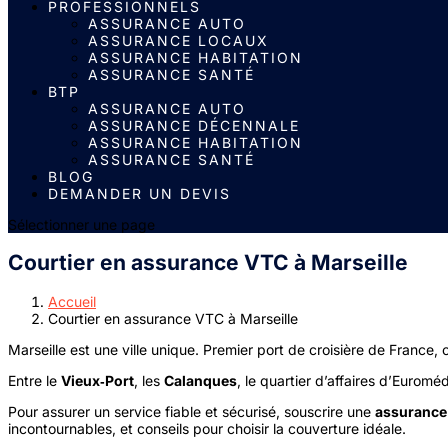
PROFESSIONNELS
ASSURANCE AUTO
ASSURANCE LOCAUX
ASSURANCE HABITATION
ASSURANCE SANTÉ
BTP
ASSURANCE AUTO
ASSURANCE DÉCENNALE
ASSURANCE HABITATION
ASSURANCE SANTÉ
BLOG
DEMANDER UN DEVIS
Sélectionner une page
Courtier en assurance VTC à Marseille
Accueil
Courtier en assurance VTC à Marseille
Marseille est une ville unique. Premier port de croisière de France,
Entre le
Vieux‑Port
, les
Calanques
, le quartier d’affaires d’Eurom
Pour assurer un service fiable et sécurisé, souscrire une
assuranc
incontournables, et conseils pour choisir la couverture idéale.