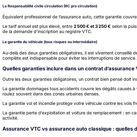
La Responsabilité civile circulation (RC pro circulation)
Équivalent professionnel de l’assurance auto, cette garantie couvre
Le tarif annuel est plus élevé, entre
2 500 € et 3 250 €
selon la puis
de la demande d’inscription au registre VTC.
La garantie du véhicule (tous risques ou intermédiaire)
Au-delà des deux garanties obligatoires, il est vivement conseillé de
complète est indispensable pour éviter les interruptions de service.
Quelles garanties inclure dans un contrat d’assurance 
Outre les deux garanties obligatoires, un contrat bien pensé doit i
La garantie dommages tous accidents couvre les dégâts causés à v
roulez souvent dans des zones urbaines denses.
La garantie vol et incendie protège votre véhicule contre les vols f
La garantie perte d’exploitation et voiture de remplacement : en ca
activité.
Assurance VTC vs assurance auto classique : quelles d