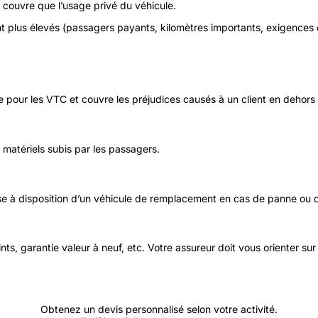
 couvre que l’usage privé du véhicule.
ont plus élevés (passagers payants, kilomètres importants, exigences
lle pour les VTC et couvre les préjudices causés à un client en dehors
matériels subis par les passagers.
ise à disposition d’un véhicule de remplacement en cas de panne ou 
s, garantie valeur à neuf, etc. Votre assureur doit vous orienter sur 
Obtenez un devis personnalisé selon votre activité.