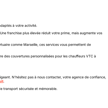
daptés à votre activité.
ût. Une franchise plus élevée réduit votre prime, mais augmente vos
rtuaire comme Marseille, ces services vous permettent de
fre des couvertures personnalisées pour les chauffeurs VTC à
igeant. N’hésitez pas à nous contacter, votre agence de confiance,
uit
.
e de transport sécurisée et mémorable.