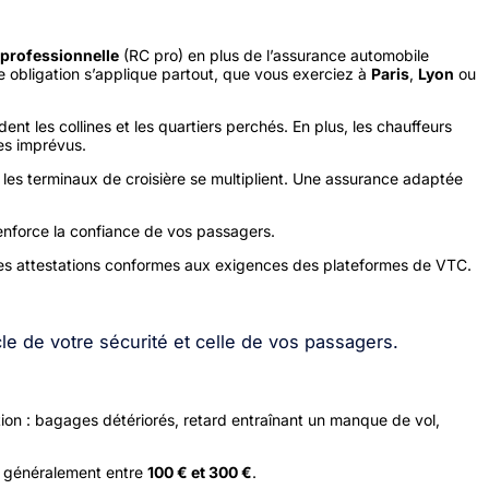
e professionnelle
(RC pro) en plus de l’assurance automobile
e obligation s’applique partout, que vous exerciez à
Paris
,
Lyon
ou
dent les collines et les quartiers perchés. En plus, les chauffeurs
les imprévus.
et les terminaux de croisière se multiplient. Une assurance adaptée
 renforce la confiance de vos passagers.
des attestations conformes aux exigences des plateformes de VTC.
e de votre sécurité et celle de vos passagers.
ion : bagages détériorés, retard entraînant un manque de vol,
ue généralement entre
100 € et 300 €
.