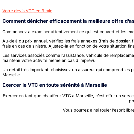
Votre devis VTC en 3 min
Comment dénicher efficacement la meilleure offre d’a
Commencez à examiner attentivement ce qui est couvert et les exclu
Au-delà du prix annuel, vérifiez les frais annexes (frais de dossier
frais en cas de sinistre. Ajustez-la en fonction de votre situation fi
Les services
associés comme l’assistance, véhicule de remplacemen
maintenir votre activité même en cas d’imprévu.
Un détail très important, choisissez un assureur qui comprend les pa
Marseille.
Exercer le VTC en toute sérénité à Marseille
Exercer en tant que chauffeur VTC à Marseille, c’est offrir un se
po
Vous pourrez ainsi rouler l’esprit li