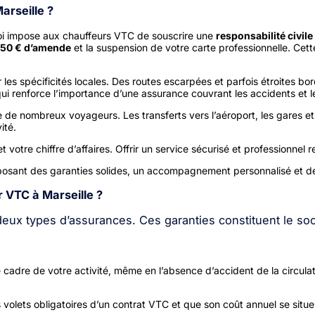
arseille ?
loi impose aux chauffeurs VTC de souscrire une
responsabilité civil
750 € d’amende
et la suspension de votre carte professionnelle. Cett
r les spécificités locales. Des routes escarpées et parfois étroites bor
qui renforce l’importance d’une assurance couvrant les accidents et 
tire de nombreux voyageurs. Les transferts vers l’aéroport, les gares 
ité.
votre chiffre d’affaires. Offrir un service sécurisé et professionnel
roposant des garanties solides, un accompagnement personnalisé et 
 VTC à Marseille ?
eux types d’assurances. Ces garanties constituent le socl
adre de votre activité, même en l’absence d’accident de la circulat
ois volets obligatoires d’un contrat VTC et que son coût annuel se sit