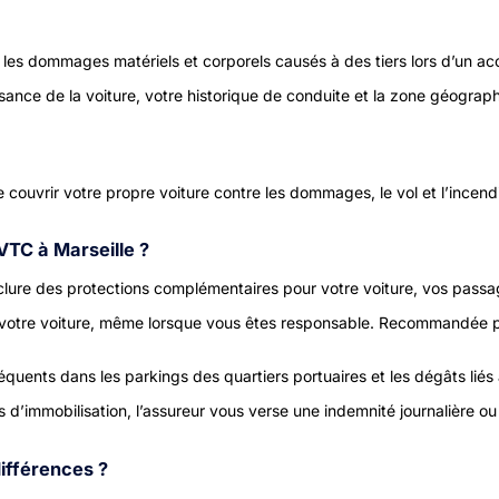
 les dommages matériels et corporels causés à des tiers lors d’un ac
sance de la voiture, votre historique de conduite et la zone géograph
 couvrir votre propre voiture contre les dommages, le vol et l’incendie
VTC à Marseille ?
nclure des protections complémentaires pour votre voiture, vos passag
otre voiture, même lorsque vous êtes responsable. Recommandée pou
réquents dans les parkings des quartiers portuaires et les dégâts liés
s d’immobilisation, l’assureur vous verse une indemnité journalière 
ifférences ?