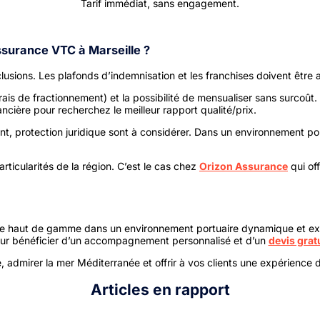
Tarif immédiat, sans engagement.
ssurance VTC à Marseille ?
sions. Les plafonds d’indemnisation et les franchises doivent être a
, frais de fractionnement) et la possibilité de mensualiser sans surco
nancière pour recherchez le meilleur rapport qualité/prix.
t, protection juridique sont à considérer. Dans un environnement po
rticularités de la région. C’est le cas chez
Orizon Assurance
qui of
rvice haut de gamme dans un environnement portuaire dynamique et ex
ur bénéficier d’un accompagnement personnalisé et d’un
devis grat
bre, admirer la mer Méditerranée et offrir à vos clients une expérienc
Articles en rapport