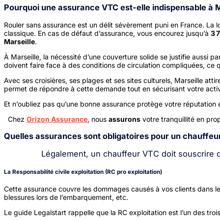
Pourquoi une assurance VTC est-elle indispensable à M
Rouler sans assurance est un délit sévèrement puni en France. La 
classique. En cas de défaut d’assurance, vous encourez jusqu’à
3 
Marseille
.
À Marseille, la nécessité d’une couverture solide se justifie aussi pa
doivent faire face à des conditions de circulation compliquées, ce 
Avec ses croisières, ses plages et ses sites culturels, Marseille at
permet de répondre à cette demande tout en sécurisant votre activ
Et n’oubliez pas qu’une bonne assurance protège votre réputation et 
Chez
Orizon Assurance
, nous
assurons
votre tranquillité en p
Quelles assurances sont obligatoires pour un chauffeur
Légalement, un chauffeur VTC doit souscrire d
La Responsabilité civile exploitation (RC pro exploitation)
Cette assurance couvre les dommages causés à vos clients dans le c
blessures lors de l’embarquement, etc.
Le guide Legalstart rappelle que la RC exploitation est l’un des tr