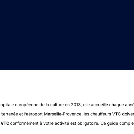
 capitale européenne de la culture en 2013, elle accueille chaque anné
éditerranée et l’aéroport Marseille‑Provence, les chauffeurs VTC doiv
e VTC
conformément à votre activité est obligatoire. Ce guide complet