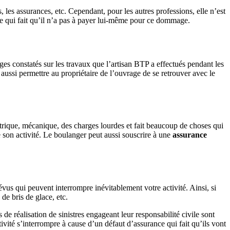
 les assurances, etc. Cependant, pour les autres professions, elle n’est
 Ce qui fait qu’il n’a pas à payer lui-même pour ce dommage.
es constatés sur les travaux que l’artisan BTP a effectués pendant les
is aussi permettre au propriétaire de l’ouvrage de se retrouver avec le
ectrique, mécanique, des charges lourdes et fait beaucoup de choses qui
e son activité. Le boulanger peut aussi souscrire à une
assurance
vus qui peuvent interrompre inévitablement votre activité. Ainsi, si
de bris de glace, etc.
e réalisation de sinistres engageant leur responsabilité civile sont
tivité s’interrompre à cause d’un défaut d’assurance qui fait qu’ils vont