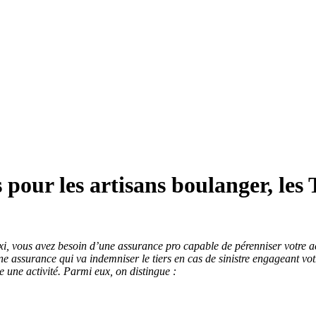
s pour les artisans boulanger, l
vous avez besoin d’une assurance pro capable de pérenniser votre activi
ne assurance qui va indemniser le tiers en cas de sinistre engageant votr
e une activité. Parmi eux, on distingue :